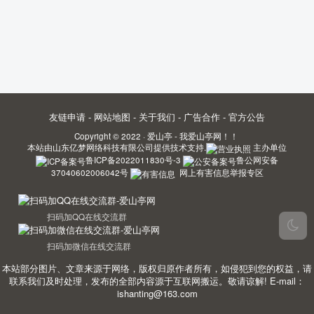
友链申请
-
网站地图
-
关于我们
-
广告合作
-
官方公告
Copyright © 2022 ·
爱山亭 - 我爱山亭网！！
本站由
山东亿梦网络科技有限公司
提供技术支持.
主办单位
鲁ICP备2022011830号-3
鲁公网安备
37040602006042号
网上有害信息举报专区
扫码加QQ在线交流群
扫码加微信在线交流群
本站部分图片、文章来源于网络，版权归原作者所有，如侵犯到您的权益，请
联系我们及时处理，发布的全部内容源于互联网搬运。敬请谅解! E-mail：
ishanting@163.com